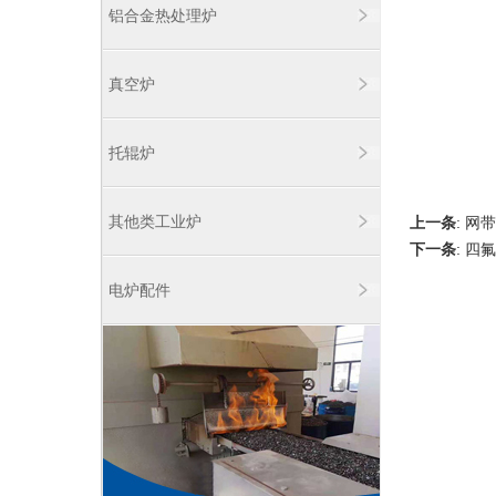
铝合金热处理炉
真空炉
托辊炉
其他类工业炉
上一条
:
网带
下一条
:
四氟
电炉配件