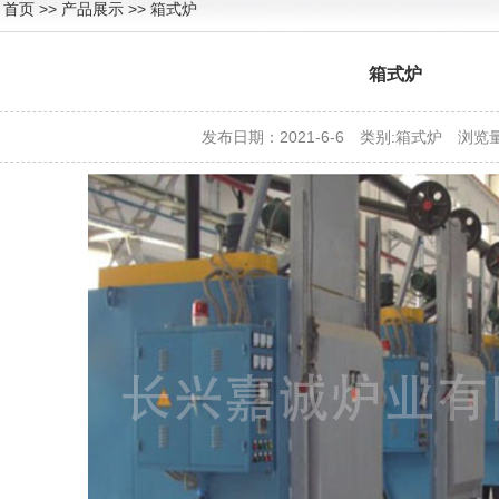
：
首页
>> 产品展示 >> 箱式炉
箱式炉
发布日期：2021-6-6 类别:
箱式炉
浏览量