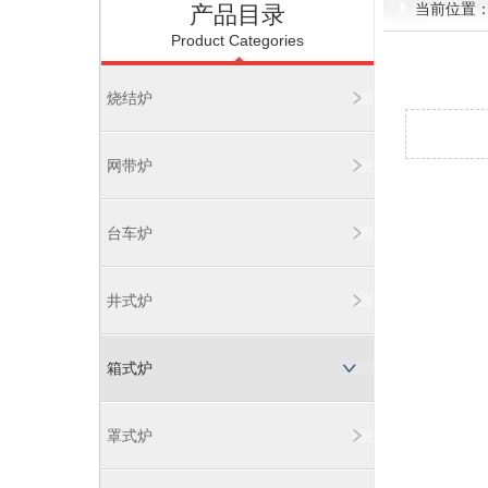
当前位置
产品目录
Product Categories
烧结炉
网带炉
台车炉
井式炉
箱式炉
罩式炉