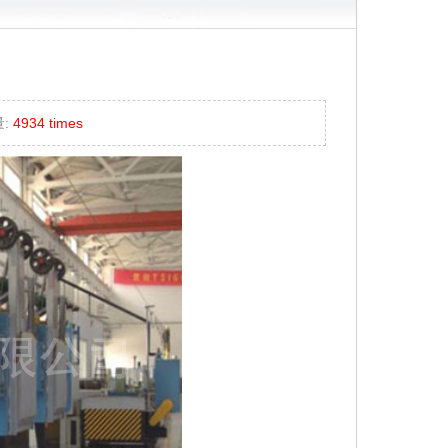
:
4934 times